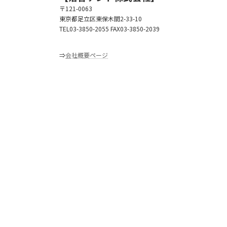
〒121-0063
東京都足立区東保木間2-33-10
TEL03-3850-2055 FAX03-3850-2039
⇒
会社概要ページ