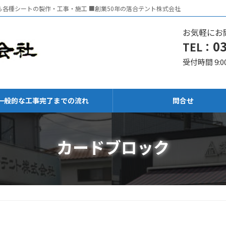
各種シートの製作・工事・施工 ■創業50年の落合テント株式会社
お気軽にお
0
TEL：
受付時間 9:0
一般的な工事完了までの流れ
問合せ
カードブロック