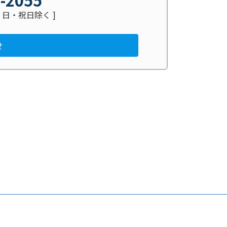
 土・日・祝日除く ]
せ